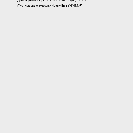
Ссылка на материал:
kremlin.ru/d/41445