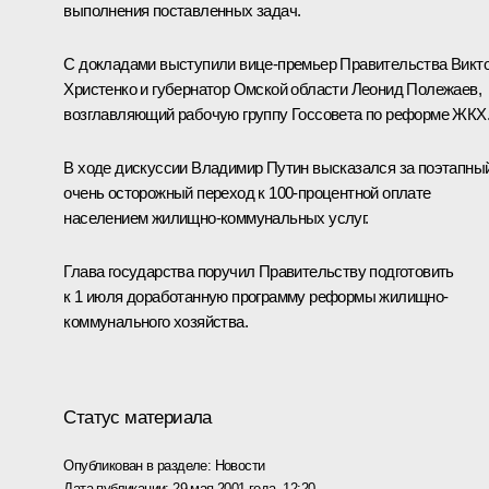
выполнения поставленных задач.
С докладами выступили вице-премьер Правительства Викт
Христенко и губернатор Омской области Леонид Полежаев,
возглавляющий рабочую группу Госсовета по реформе ЖКХ
В ходе дискуссии Владимир Путин высказался за поэтапный
очень осторожный переход к 100-процентной оплате
населением жилищно-коммунальных услуг.
Глава государства поручил Правительству подготовить
к 1 июля доработанную программу реформы жилищно-
коммунального хозяйства.
Статус материала
Опубликован в разделе:
Новости
Дата публикации:
29 мая 2001 года, 12:20