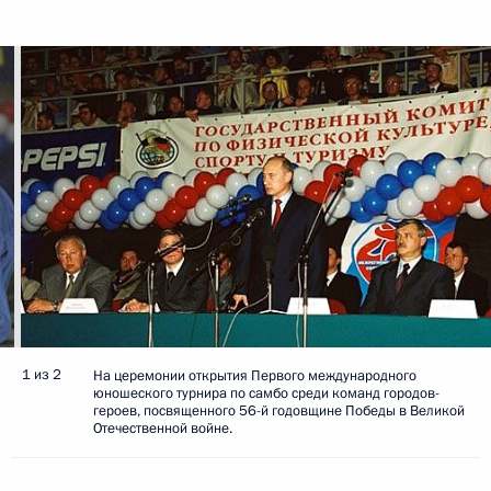
1 из 2
На церемонии открытия Первого международного
юношеского турнира по самбо среди команд городов-
героев, посвященного 56-й годовщине Победы в Великой
Отечественной войне.