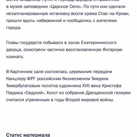
в музей-заповедник «Царское Село». По пути они сделали
незапланированную остановку возле храма Спас-на-Крови,
прошли вдоль набережной и пообщались с жителями
города.
Главы государств побывали в залах Екатерининского
дворца, осмотрели частично восстановленную Янтарную
комнату.
В Картинном зале состоялась церемония передачи
Канцлеру ФРГ российским бизнесменом Тимуром
Тимербулатовым полотна художника XVII века Кристофа
Паудиса «Седукей». Холст из собрания Дрезденской галереи
считался утраченным в годы Второй мировой войны.
Статус материала