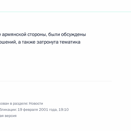
е армянской стороны, были обсуждены
ошений, а также затронута тематика
ован в разделе:
Новости
бликации:
19 февраля 2001 года, 19:10
ая версия