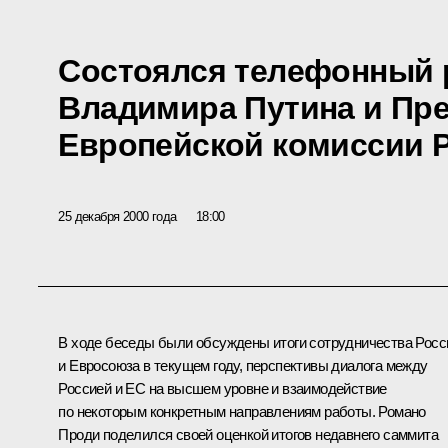
Состоялся телефонный 
Владимира Путина и Пр
Европейской комиссии 
25 декабря 2000 года
18:00
В ходе беседы были обсуждены итоги сотрудничества Росс
и Евросоюза в текущем году, перспективы диалога между
Россией и ЕС на высшем уровне и взаимодействие
по некоторым конкретным направлениям работы. Романо
Проди поделился своей оценкой итогов недавнего саммита