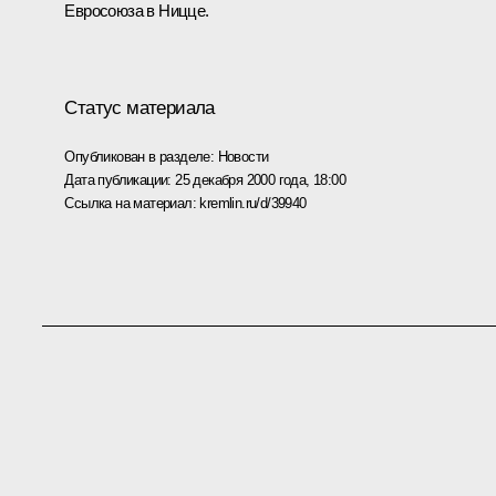
Евросоюза в Ницце.
Статус материала
Опубликован в разделе:
Новости
Дата публикации:
25 декабря 2000 года, 18:00
Ссылка на материал:
kremlin.ru/d/39940