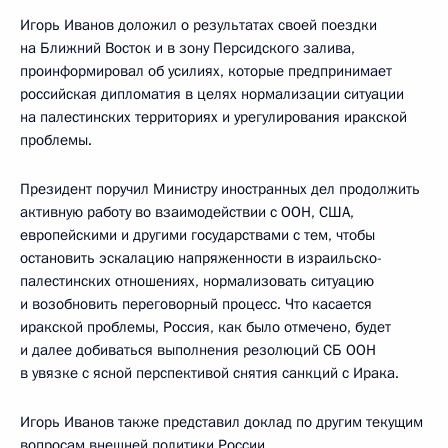
Игорь Иванов доложил о результатах своей поездки
на Ближний Восток и в зону Персидского залива,
проинформировал об усилиях, которые предпринимает
российская дипломатия в целях нормализации ситуации
на палестинских территориях и урегулирования иракской
проблемы.
Президент поручил Министру иностранных дел продолжить
активную работу во взаимодействии с ООН, США,
европейскими и другими государствами с тем, чтобы
остановить эскалацию напряженности в израильско-
палестинских отношениях, нормализовать ситуацию
и возобновить переговорный процесс. Что касается
иракской проблемы, Россия, как было отмечено, будет
и далее добиваться выполнения резолюций СБ ООН
в увязке с ясной перспективой снятия санкций с Ирака.
Игорь Иванов также представил доклад по другим текущим
вопросам внешней политики России.