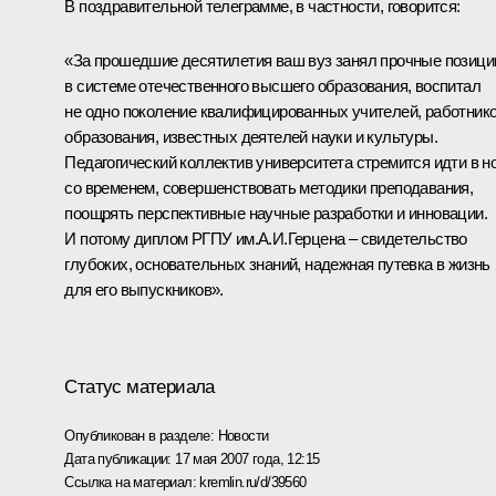
В поздравительной телеграмме, в частности, говорится:
«За прошедшие десятилетия ваш вуз занял прочные позици
в системе отечественного высшего образования, воспитал
не одно поколение квалифицированных учителей, работник
образования, известных деятелей науки и культуры.
Педагогический коллектив университета стремится идти в н
со временем, совершенствовать методики преподавания,
поощрять перспективные научные разработки и инновации.
И потому диплом РГПУ им.А.И.Герцена – свидетельство
глубоких, основательных знаний, надежная путевка в жизнь
для его выпускников».
Статус материала
Опубликован в разделе:
Новости
Дата публикации:
17 мая 2007 года, 12:15
Ссылка на материал:
kremlin.ru/d/39560