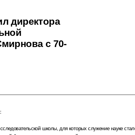
ил директора
ьной
мирнова с 70-
:
исследовательской школы, для которых служение науке ста