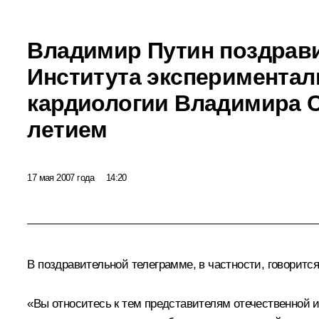
Владимир Путин поздрав
Института экспериментал
кардиологии Владимира С
летием
17 мая 2007 года
14:20
В поздравительной телеграмме, в частности, говорится
«Вы относитесь к тем представителям отечественной 