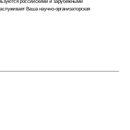
ользуются российскими и зарубежными
заслуживает Ваша научно-организаторская