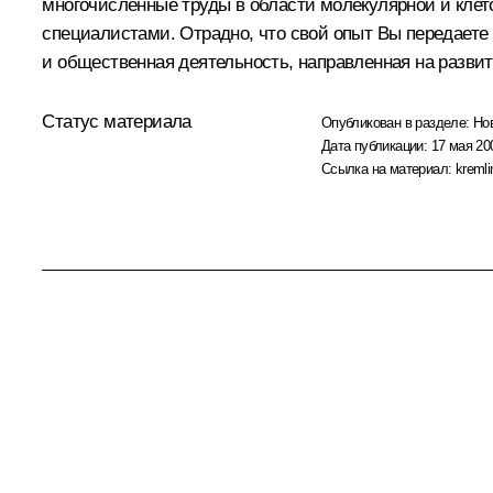
многочисленные труды в области молекулярной и клет
специалистами. Отрадно, что свой опыт Вы передаете
и общественная деятельность, направленная на разви
Статус материала
Опубликован в разделе:
Но
Дата публикации:
17 мая 20
Ссылка на материал:
kremli