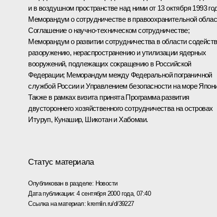
и в воздушном пространстве над ними от 13 октября 1993 год
Меморандум о сотрудничестве в правоохранительной облас
Соглашение о научно-техническом сотрудничестве;
Меморандум о развитии сотрудничества в области содейст
разоружению, нераспространению и утилизации ядерных
вооружений, подлежащих сокращению в Российской
Федерации; Меморандум между Федеральной пограничной
службой России и Управлением безопасности на море Япони
Также в рамках визита принята Программа развития
двустороннего хозяйственного сотрудничества на островах
Итуруп, Кунашир, Шикотан и Хабомаи.
Статус материала
Опубликован в разделе:
Новости
Дата публикации:
4 сентября 2000 года, 07:40
Ссылка на материал:
kremlin.ru/d/39227