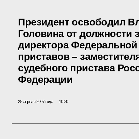
Президент освободил В
Головина от должности 
директора Федеральной
приставов – заместителя
судебного пристава Рос
Федерации
28 апреля 2007 года
10:30