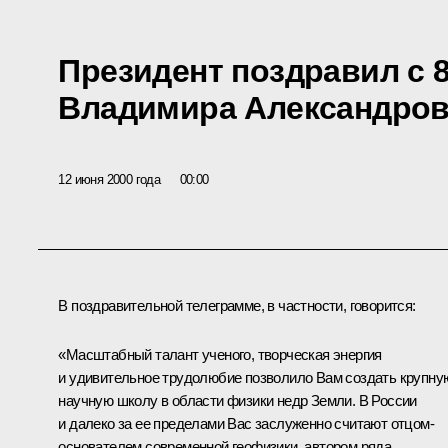
Президент поздравил с 
Владимира Александров
12 июня 2000 года
00:00
В поздравительной телеграмме, в частности, говорится:
«Масштабный талант ученого, творческая энергия
и удивительное трудолюбие позволило Вам создать крупну
научную школу в области физики недр Земли. В России
и далеко за ее пределами Вас заслуженно считают отцом-
основателем современной геофизики, автором ряда