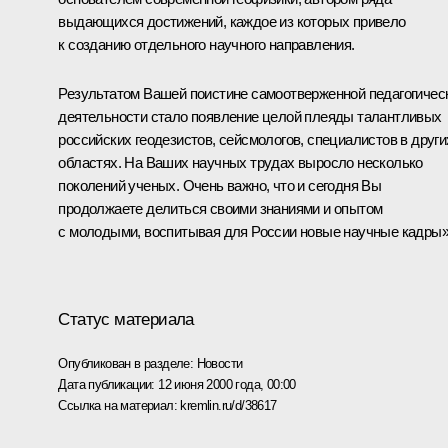
выдающихся достижений, каждое из которых привело
к созданию отдельного научного направления.
Результатом Вашей поистине самоотверженной педагогичес
деятельности стало появление целой плеяды талантливых
российских геодезистов, сейсмологов, специалистов в други
областях. На Ваших научных трудах выросло несколько
поколений ученых. Очень важно, что и сегодня Вы
продолжаете делиться своими знаниями и опытом
с молодыми, воспитывая для России новые научные кадры»
Статус материала
Опубликован в разделе:
Новости
Дата публикации:
12 июня 2000 года, 00:00
Ссылка на материал:
kremlin.ru/d/38617