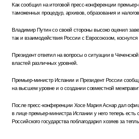
Как сообщил на итоговой пресс-конференции премьер-
таможенных процедур, архивов, образования и налогов
Владимир Путин со своей стороны высоко оценил заве
так и взаимодействия России с Евросоюзом, коснулся
Президент ответил на вопросы о ситуации в Чеченско
властей различных уровней.
Премьер-министр Испании и Президент России сообщил
на высшем уровне и о создании совместной межправит
После пресс-конференции Хосе Мария Аснар дал офиц
в лице премьер-министра Испании у него теперь есть с
Российского государства поблагодарил хозяев за теп