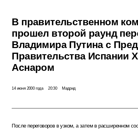
В правительственном ко
прошел второй раунд пер
Владимира Путина с Пре
Правительства Испании 
Аснаром
14 июня 2000 года
20:30
Мадрид
После переговоров в узком, а затем в расширенном с