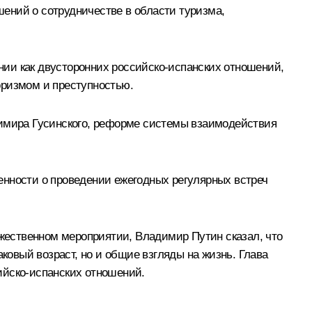
ений о сотрудничестве в области туризма,
ии как двусторонних российско-испанских отношений,
оризмом и преступностью.
димира Гусинского, реформе системы взаимодействия
енности о проведении ежегодных регулярных встреч
жественном мероприятии, Владимир Путин сказал, что
ковый возраст, но и общие взгляды на жизнь. Глава
ийско-испанских отношений.