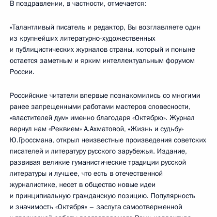
В поздравлении, в частности, отмечается:
«Талантливый писатель и редактор, Вы возглавляете один
из крупнейших литературно-художественных
и публицистических журналов страны, который и поныне
остается заметным и ярким интеллектуальным форумом
России.
Российские читатели впервые познакомились со многими
ранее запрещенными работами мастеров словесности,
«властителей дум» именно благодаря «Октябрю». Журнал
вернул нам «Реквием» А.Ахматовой, «Жизнь и судьбу»
Ю.Гроссмана, открыл неизвестные произведения советских
писателей и литературу русского зарубежья. Издание,
развивая великие гуманистические традиции русской
литературы и лучшее, что есть в отечественной
журналистике, несет в общество новые идеи
и принципиальную гражданскую позицию. Популярность
и значимость «Октября» – заслуга самоотверженной