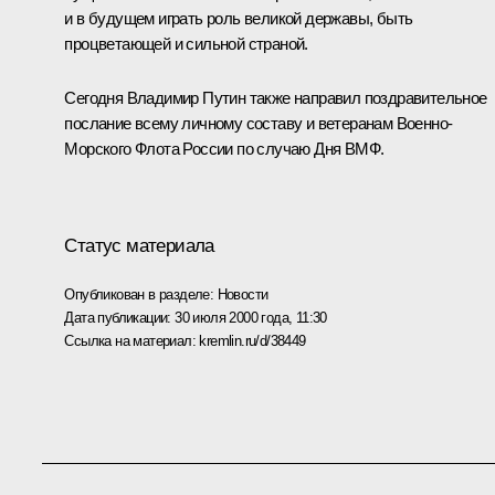
и в будущем играть роль великой державы, быть
процветающей и сильной страной.
Сегодня Владимир Путин также направил поздравительное
послание всему личному составу и ветеранам Военно-
Морского Флота России по случаю Дня ВМФ.
Статус материала
Опубликован в разделе:
Новости
Дата публикации:
30 июля 2000 года, 11:30
Ссылка на материал:
kremlin.ru/d/38449