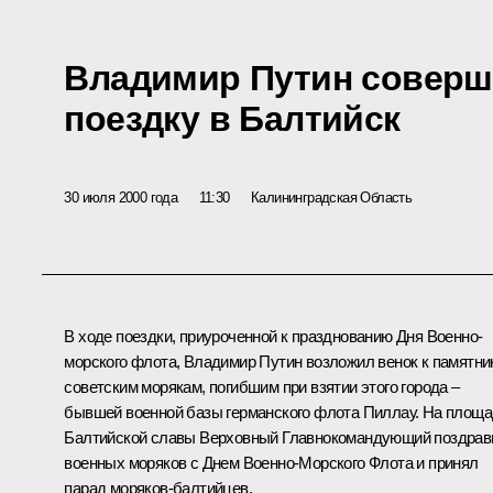
Владимир Путин совер
поездку в Балтийск
30 июля 2000 года
11:30
Калининградская Область
В ходе поездки, приуроченной к празднованию Дня Военно-
морского флота, Владимир Путин возложил венок к памятни
советским морякам, погибшим при взятии этого города –
бывшей военной базы германского флота Пиллау. На площ
Балтийской славы Верховный Главнокомандующий поздрав
военных моряков с Днем Военно-Морского Флота и принял
парад моряков-балтийцев.