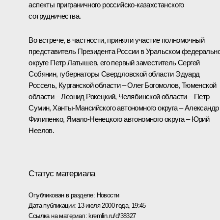
аспекты приграничного российско-казахстанского
сотрудничества.
Во встрече, в частности, приняли участие полномочный
представитель Президента России в Уральском федеральн
округе Петр Латышев, его первый заместитель Сергей
Собянин, губернаторы Свердловской области Эдуард
Россель, Курганской области – Олег Богомолов, Тюменской
области – Леонид Рокецкий, Челябинской области – Петр
Сумин, Ханты-Мансийского автономного округа – Александр
Филипенко, Ямало-Ненецкого автономного округа – Юрий
Неелов.
Статус материала
Опубликован в разделе:
Новости
Дата публикации:
13 июля 2000 года, 19:45
Ссылка на материал:
kremlin.ru/d/38327