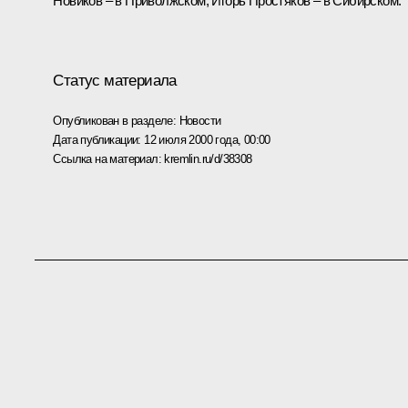
Новиков – в Приволжском, Игорь Простяков – в Сибирском.
Статус материала
Опубликован в разделе:
Новости
Дата публикации:
12 июля 2000 года, 00:00
Ссылка на материал:
kremlin.ru/d/38308