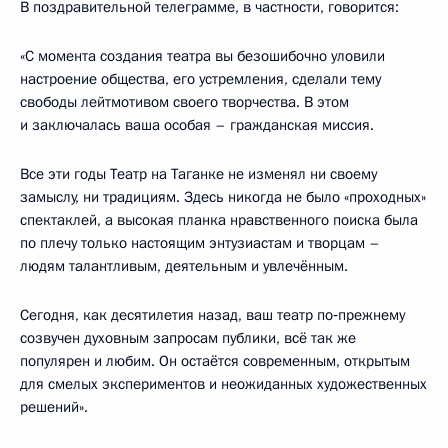
В поздравительной телеграмме, в частности, говорится:
«С момента создания театра вы безошибочно уловили
настроение общества, его устремления, сделали тему
свободы лейтмотивом своего творчества. В этом
и заключалась ваша особая – гражданская миссия.
Все эти годы Театр на Таганке не изменял ни своему
замыслу, ни традициям. Здесь никогда не было «проходных»
спектаклей, а высокая планка нравственного поиска была
по плечу только настоящим энтузиастам и творцам –
людям талантливым, деятельным и увлечённым.
Сегодня, как десятилетия назад, ваш театр по‑прежнему
созвучен духовным запросам публики, всё так же
популярен и любим. Он остаётся современным, открытым
для смелых экспериментов и неожиданных художественных
решений».