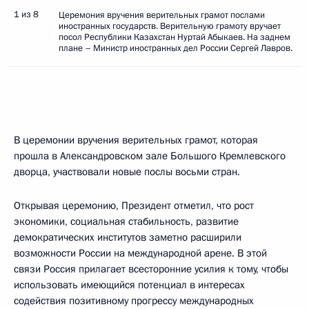
1 из 8
Церемония вручения верительных грамот послами
иностранных государств. Верительную грамоту вручает
посол Республики Казахстан Нуртай Абыкаев. На заднем
плане – Министр иностранных дел России Сергей Лавров.
В церемонии вручения верительных грамот, которая
прошла в Александровском зале Большого Кремлевского
дворца, участвовали новые послы восьми стран.
Открывая церемонию, Президент отметил, что рост
экономики, социальная стабильность, развитие
демократических институтов заметно расширили
возможности России на международной арене. В этой
связи Россия прилагает всесторонние усилия к тому, чтобы
использовать имеющийся потенциал в интересах
содействия позитивному прогрессу международных