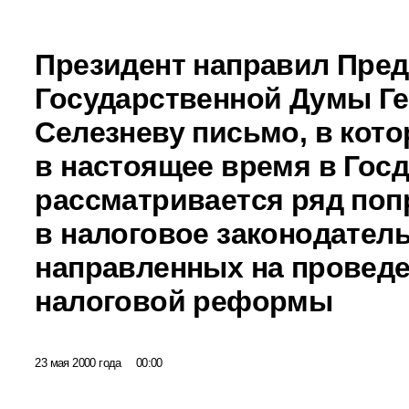
Президент направил Пре
Государственной Думы Г
Селезневу письмо, в кото
в настоящее время в Гос
рассматривается ряд поп
в налоговое законодатель
направленных на провед
налоговой реформы
23 мая 2000 года
00:00