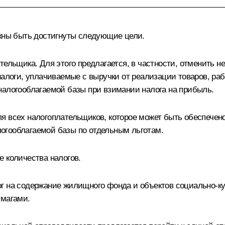
лжны быть достигнуты следующие цели.
ательщика. Для этого предлагается, в частности, отменить
налоги, уплачиваемые с выручки от реализации товаров, раб
налогооблагаемой базы при взимании налога на прибыль.
я всех налогоплательщиков, которое может быть обеспечено
огооблагаемой базы по отдельным льготам.
е количества налогов.
г на содержание жилищного фонда и объектов социально-ку
умагами.