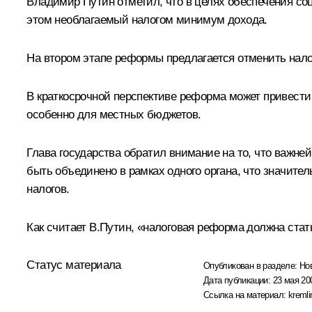
Владимир Путин отметил, что в целях обеспечения соц
этом необлагаемый налогом минимум дохода.
На втором этапе реформы предлагается отменить нало
В краткосрочной перспективе реформа может привест
особенно для местных бюджетов.
Глава государства обратил внимание на то, что важне
быть объединено в рамках одного органа, что значите
налогов.
Как считает В.Путин, «налоговая реформа должна ста
Статус материала
Опубликован в разделе:
Но
Дата публикации:
23 мая 20
Ссылка на материал:
kremli