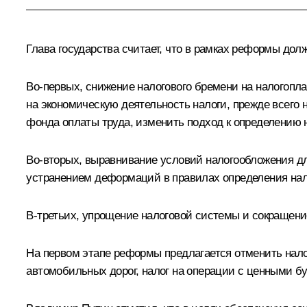
Глава государства считает, что в рамках реформы до
Во‑первых, снижение налогового бремени на налогопл
на экономическую деятельность налоги, прежде всего 
фонда оплаты труда, изменить подход к определению 
Во‑вторых, выравнивание условий налогообложения дл
устранением деформаций в правилах определения нал
В‑третьих, упрощение налоговой системы и сокращени
На первом этапе реформы предлагается отменить нало
автомобильных дорог, налог на операции с ценными б