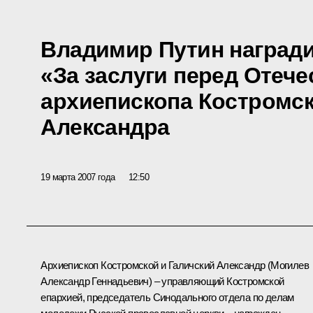
Владимир Путин наград
«За заслуги перед Отече
архиепископа Костромск
Александра
19 марта 2007 года
12:50
Архиепископ Костромской и Галичский Александр (Могилев
Александр Геннадьевич) – управляющий Костромской
епархией, председатель Синодального отдела по делам