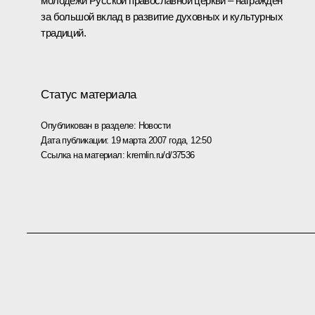
молодежи Русской православной церкви – награжден
за большой вклад в развитие духовных и культурных
традиций.
Статус материала
Опубликован в разделе:
Новости
Дата публикации:
19 марта 2007 года, 12:50
Ссылка на материал:
kremlin.ru/d/37536