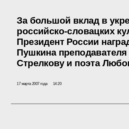
За большой вклад в укр
российско-словацких ку
Президент России нагр
Пушкина преподавателя
Стрелкову и поэта Люб
17 марта 2007 года
14:20