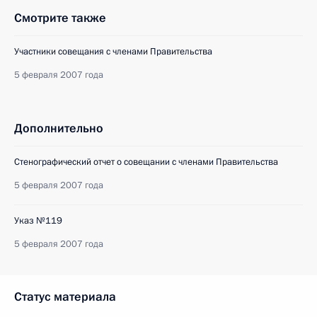
Смотрите также
Участники совещания с членами Правительства
5 февраля 2007 года
Дополнительно
Стенографический отчет о совещании с членами Правительства
5 февраля 2007 года
Указ №119
5 февраля 2007 года
Статус материала