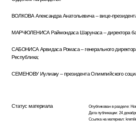
ВОЛКОВА Александра Анатольевича – вице-президента
МАРЧЮЛЕНИСА Раймондаса Шарунаса – директора бас
САБОНИСА Арвидаса Ромаса – генерального директора
Республика;
СЕМЕНОВУ Иулиаку – президента Олимпийского социа
Статус материала
Опубликован в разделе:
Но
Дата публикации:
24 декабр
Ссылка на материал:
kremli