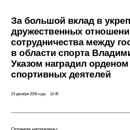
За большой вклад в укре
дружественных отношени
сотрудничества между го
в области спорта Владим
Указом наградил ордено
спортивных деятелей
24 декабря 2006 года
16:45
Орденом награждены: