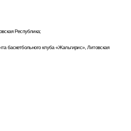
вская Республика;
та баскетбольного клуба «Жальгирис», Литовская