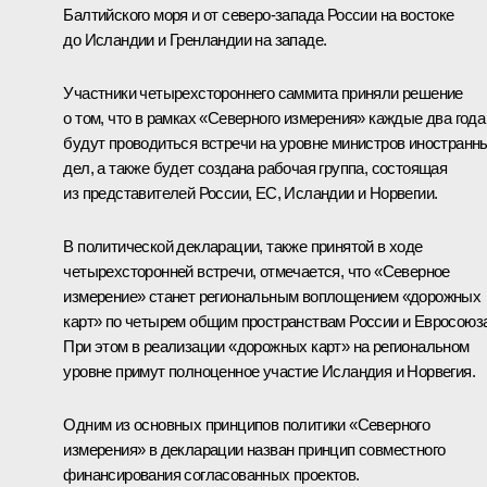
Балтийского моря и от северо-запада России на востоке
до Исландии и Гренландии на западе.
Участники четырехстороннего саммита приняли решение
о том, что в рамках «Северного измерения» каждые два года
будут проводиться встречи на уровне министров иностранн
дел, а также будет создана рабочая группа, состоящая
из представителей России, ЕС, Исландии и Норвегии.
В политической декларации, также принятой в ходе
четырехсторонней встречи, отмечается, что «Северное
измерение» станет региональным воплощением «дорожных
карт» по четырем общим пространствам России и Евросоюза
При этом в реализации «дорожных карт» на региональном
уровне примут полноценное участие Исландия и Норвегия.
Одним из основных принципов политики «Северного
измерения» в декларации назван принцип совместного
финансирования согласованных проектов.