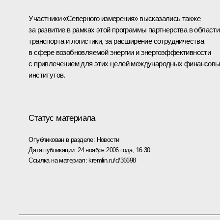
Участники «Северного измерения» высказались также
за развитие в рамках этой программы партнерства в области
транспорта и логистики, за расширение сотрудничества
в сфере возобновляемой энергии и энергоэффективности
с привлечением для этих целей международных финансов
институтов.
Статус материала
Опубликован в разделе:
Новости
Дата публикации:
24 ноября 2006 года, 16:30
Ссылка на материал:
kremlin.ru/d/36698