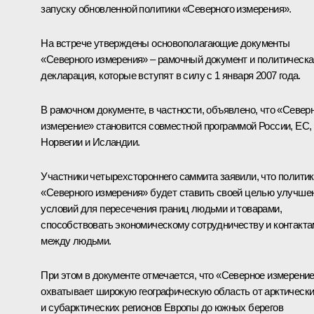
запуску обновленной политики «Северного измерения».
На встрече утверждены основополагающие документы
«Северного измерения» – рамочный документ и политическа
декларация, которые вступят в силу с 1 января 2007 года.
В рамочном документе, в частности, объявлено, что «Север
измерение» становится совместной программой России, ЕС,
Норвегии и Исландии.
Участники четырехстороннего саммита заявили, что полити
«Северного измерения» будет ставить своей целью улучше
условий для пересечения границ людьми и товарами,
способствовать экономическому сотрудничеству и контакта
между людьми.
При этом в документе отмечается, что «Северное измерени
охватывает широкую географическую область от арктическ
и субарктических регионов Европы до южных берегов