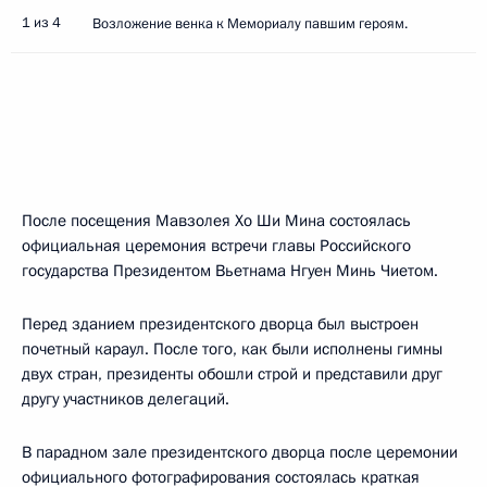
1 из 4
Возложение венка к Мемориалу павшим героям.
После посещения Мавзолея Хо Ши Мина состоялась
официальная церемония встречи главы Российского
государства Президентом Вьетнама Нгуен Минь Чиетом.
Перед зданием президентского дворца был выстроен
почетный караул. После того, как были исполнены гимны
двух стран, президенты обошли строй и представили друг
другу участников делегаций.
В парадном зале президентского дворца после церемонии
официального фотографирования состоялась краткая