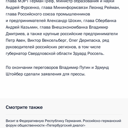
глава МЭРТ Герман Греф, Министр образования и науки
Андрей Фурсенко, глава Мининформсвязи Леонид Рейман,
глава Российского союза промышленников
и предпринимателей Александр Шохин, глава Сбербанка
Андрей Казьмин, глава Внешэкономбанка Владимир
Дмитриев, а также крупные российские предприниматели
Петр Авен, Виктор Вексельберг, Олег Дерипаска, ряд
руководителей российских регионов, в том числе
губернатор Свердловской области Эдуард Россель.
По окончании переговоров Владимир Путин и Эдмунд
Штойбер сделали заявления для прессы.
Смотрите также
Визит в Федеративную Республику Германия. Российско-германский
форум общественности «Петербургский диалог»