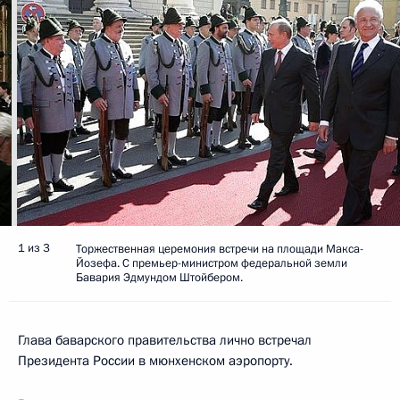
1 из 3
Торжественная церемония встречи на площади Макса-
Йозефа. С премьер-министром федеральной земли
Бавария Эдмундом Штойбером.
Глава баварского правительства лично встречал
Президента России в мюнхенском аэропорту.