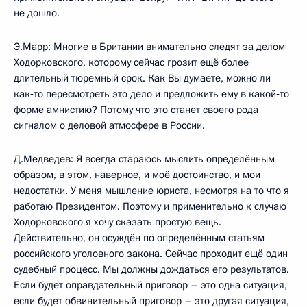
не дошло.
Э.Марр: Многие в Британии внимательно следят за делом
Ходорковского, которому сейчас грозит ещё более
длительный тюремный срок. Как Вы думаете, можно ли
как‑то пересмотреть это дело и предложить ему в какой‑то
форме амнистию? Потому что это станет своего рода
сигналом о деловой атмосфере в России.
Д.Медведев: Я всегда стараюсь мыслить определённым
образом, в этом, наверное, и моё достоинство, и мои
недостатки. У меня мышление юриста, несмотря на то что я
работаю Президентом. Поэтому и применительно к случаю
Ходорковского я хочу сказать простую вещь.
Действительно, он осуждён по определённым статьям
российского уголовного закона. Сейчас проходит ещё один
судебный процесс. Мы должны дождаться его результатов.
Если будет оправдательный приговор – это одна ситуация,
если будет обвинительный приговор – это другая ситуация,