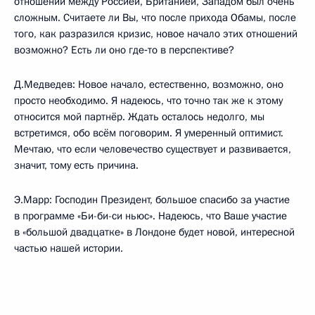
отношений между Россией, Британией, Западом был очень
сложным. Считаете ли Вы, что после прихода Обамы, после
того, как разразился кризис, новое начало этих отношений
возможно? Есть ли оно где‑то в перспективе?
Д.Медведев: Новое начало, естественно, возможно, оно
просто необходимо. Я надеюсь, что точно так же к этому
относится мой партнёр. Ждать осталось недолго, мы
встретимся, обо всём поговорим. Я умеренный оптимист.
Мечтаю, что если человечество существует и развивается,
значит, тому есть причина.
Э.Марр: Господин Президент, большое спасибо за участие
в программе «Би-би-си ньюс». Надеюсь, что Ваше участие
в «большой двадцатке» в Лондоне будет новой, интересной
частью нашей истории.