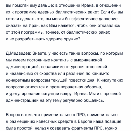
вы помогли ему дальше: в отношении Ирана, в отношении
их к программе ядерных баллистических ракет. Если бы вы
хотели сделать это, вы могли бы эффективное давление
оказать на Иран, как Вам кажется, чтобы они отказались
от этой программы, точнее, от баллистических ракет,
и не разрабатывать ядерное оружие?
Д.Медведев: Знаете, у нас есть такие вопросы, по которым
мы имеем постоянные контакты с американской
администрацией, независимо от уровня отношений
и независимо от сходства или различия по каким‑то
конкретным вопросам текущей повестки дня. К числу таких
вопросов относятся и противоракетная оборона,
и урегулирование ситуации вокруг Ирана. Мы и с прошлой
администрацией на эту тему регулярно общались.
Вопрос в том, что применительно к ПРО, применительно
к размещению известных средств в Европе наша позиция
была простой: нельзя создавать фрагменты ПРО, нужно