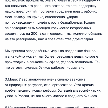
подготовило программу, она включает в себя и поддержку
так называемого реального сектора, то есть поддержку
наших предприятий, программу создания новых рабочих
мест, потому что кризис, естественно, ударил
по производству и привёл к росту безработицы. Только
за последние пять месяцев количество безработных
увеличилось на 200 тысяч человек, и мы, конечно, обязаны
на это реагировать, как и правительства других стран.
Мы приняли определённые меры по поддержке банков,
и в какой‑то момент наиболее тревожные вещи, которые
происходили в банковской сфере, удалось остановить. Так
что сегодня система банков работает нормально.
Э.Марр: У вас экономика очень сильно зависима
от природных ресурсов, от энергосектора. Этот кризис
требует, видимо, новых реформ, большей диверсификации,
у вас, в России, не так много малого и среднего бизнеса.
Д.Медведев: Естественно, что этот кризис обнажил наши