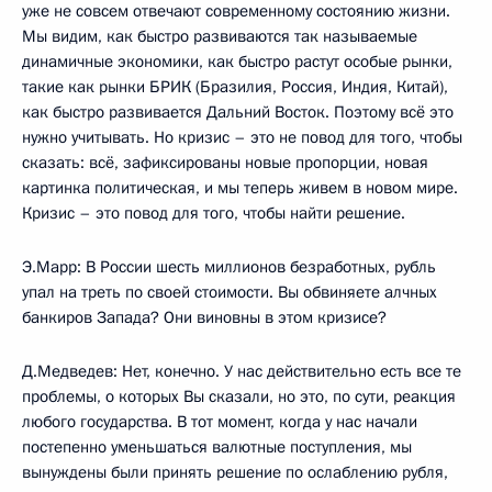
уже не совсем отвечают современному состоянию жизни.
Мы видим, как быстро развиваются так называемые
динамичные экономики, как быстро растут особые рынки,
такие как рынки БРИК (Бразилия, Россия, Индия, Китай),
как быстро развивается Дальний Восток. Поэтому всё это
нужно учитывать. Но кризис – это не повод для того, чтобы
сказать: всё, зафиксированы новые пропорции, новая
картинка политическая, и мы теперь живем в новом мире.
Кризис – это повод для того, чтобы найти решение.
Э.Марр: В России шесть миллионов безработных, рубль
упал на треть по своей стоимости. Вы обвиняете алчных
банкиров Запада? Они виновны в этом кризисе?
Д.Медведев: Нет, конечно. У нас действительно есть все те
проблемы, о которых Вы сказали, но это, по сути, реакция
любого государства. В тот момент, когда у нас начали
постепенно уменьшаться валютные поступления, мы
вынуждены были принять решение по ослаблению рубля,