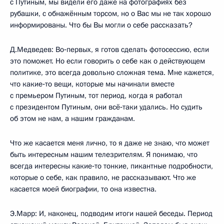
с Путиным, мы видели его даже на фотографиях без
рубашки, с обнажённым торсом, но о Вас мы не так хорошо
информированы. Что бы Вы могли о себе рассказать?
Д.Медведев: Во‑первых, я готов сделать фотосессию, если
это поможет. Но если говорить о себе как о действующем
политике, это всегда довольно сложная тема. Мне кажется,
что какие‑то вещи, которые мы начинали вместе
с премьером Путиным, тот период, когда я работал
с президентом Путиным, они всё‑таки удались. Но судить
об этом не нам, а нашим гражданам.
Что же касается меня лично, то я даже не знаю, что может
быть интересным нашим телезрителям. Я понимаю, что
всегда интересны какие‑то тонкие, пикантные подробности,
которые о себе, как правило, не рассказывают. Что же
касается моей биографии, то она известна.
Э.Марр: И, наконец, подводим итоги нашей беседы. Период