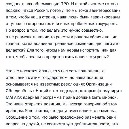
создавать всеобъемлющую ПРО. И к этой системе готова
подключиться Россия, потому что мы тоже заинтересованы
в том, чтобы наша страна, наши люди были гарантированы
от угроз со стороны тех или иных проблемных государств.
Но вопрос в том, что делать это нужно совместно,
а не размещать какие‑то ракеты и радары вблизи наших
границ, когда возникает реальное сомнение: для чего это
делается? Для того, чтобы нам нервы испортить, или для
того, чтобы реально предотвратить какие‑то угрозы?
Что же касается Ирана, то у нас есть полноценные
отношения с этим государством, но наша позиция
основывается на известных резолюциях Организации
Объединённых Наций и тех подходах, которые формулирует
МАГАТЭ: ядерная программа Ирана должна быть мирной.
Это наша открытая позиция, мы всегда говорили об этом
иранцам. Я не считаю, что допустимы какие‑то размены.
Сообщение о том, что было предложено разменять один
вопрос на другой, не соответствует действительности, это