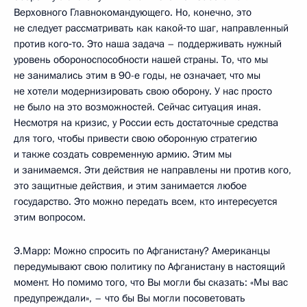
Верховного Главнокомандующего. Но, конечно, это
не следует рассматривать как какой‑то шаг, направленный
против кого‑то. Это наша задача – поддерживать нужный
уровень обороноспособности нашей страны. То, что мы
не занимались этим в 90-е годы, не означает, что мы
не хотели модернизировать свою оборону. У нас просто
не было на это возможностей. Сейчас ситуация иная.
Несмотря на кризис, у России есть достаточные средства
для того, чтобы привести свою оборонную стратегию
и также создать современную армию. Этим мы
и занимаемся. Эти действия не направлены ни против кого,
это защитные действия, и этим занимается любое
государство. Это можно передать всем, кто интересуется
этим вопросом.
Э.Марр: Можно спросить по Афганистану? Американцы
передумывают свою политику по Афганистану в настоящий
момент. Но помимо того, что Вы могли бы сказать: «Мы вас
предупреждали», – что бы Вы могли посоветовать