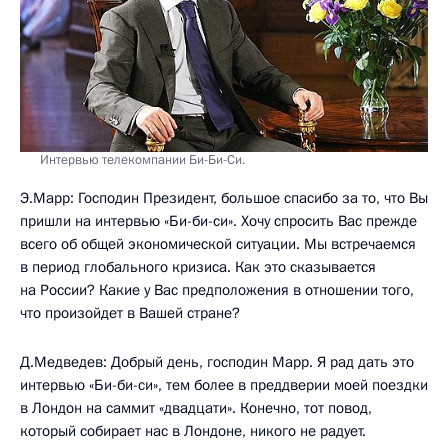
Интервью телекомпании Би-Би-Си.
Э.Марр: Господин Президент, большое спасибо за то, что Вы
пришли на интервью «Би-би-си». Хочу спросить Вас прежде
всего об общей экономической ситуации. Мы встречаемся
в период глобального кризиса. Как это сказывается
на России? Какие у Вас предположения в отношении того,
что произойдет в Вашей стране?
Д.Медведев: Добрый день, господин Марр. Я рад дать это
интервью «Би-би-си», тем более в преддверии моей поездки
в Лондон на саммит «двадцати». Конечно, тот повод,
который собирает нас в Лондоне, никого не радует.