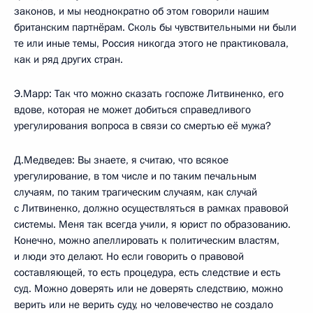
законов, и мы неоднократно об этом говорили нашим
британским партнёрам. Сколь бы чувствительными ни были
те или иные темы, Россия никогда этого не практиковала,
как и ряд других стран.
Э.Марр: Так что можно сказать госпоже Литвиненко, его
вдове, которая не может добиться справедливого
урегулирования вопроса в связи со смертью её мужа?
Д.Медведев: Вы знаете, я считаю, что всякое
урегулирование, в том числе и по таким печальным
случаям, по таким трагическим случаям, как случай
с Литвиненко, должно осуществляться в рамках правовой
системы. Меня так всегда учили, я юрист по образованию.
Конечно, можно апеллировать к политическим властям,
и люди это делают. Но если говорить о правовой
составляющей, то есть процедура, есть следствие и есть
суд. Можно доверять или не доверять следствию, можно
верить или не верить суду, но человечество не создало