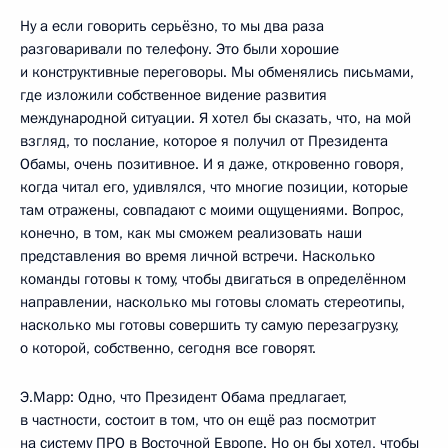
Ну а если говорить серьёзно, то мы два раза
разговаривали по телефону. Это были хорошие
и конструктивные переговоры. Мы обменялись письмами,
где изложили собственное видение развития
международной ситуации. Я хотел бы сказать, что, на мой
взгляд, то послание, которое я получил от Президента
Обамы, очень позитивное. И я даже, откровенно говоря,
когда читал его, удивлялся, что многие позиции, которые
там отражены, совпадают с моими ощущениями. Вопрос,
конечно, в том, как мы сможем реализовать наши
представления во время личной встречи. Насколько
команды готовы к тому, чтобы двигаться в определённом
направлении, насколько мы готовы сломать стереотипы,
насколько мы готовы совершить ту самую перезагрузку,
о которой, собственно, сегодня все говорят.
Э.Марр: Одно, что Президент Обама предлагает,
в частности, состоит в том, что он ещё раз посмотрит
на систему ПРО в Восточной Европе. Но он бы хотел, чтобы