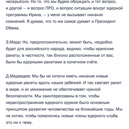
несерьёзно. Но то, что мы будем обсуждать и тот вопрос,
и другой – и вопрос ПРО, и вопрос ситуации вокруг ядерной
программы Ирана, – у меня не вызывает никаких
сомнений. Я думаю, что то же самое думает и Президент
Обама.
Э.Марр: Но, предположительно, может быть, неудобно
будет для российского народа, видимо, чтобы иранские
ракеты, в частности, так близко расположенные от вас,
были бы ядерными ракетами в конечном счёте.
Д.Медведев: Мы бы не хотели иметь никакие новые
ядерные ракеты вдоль наших рубежей. И так хватает ракет
в мире, и их умножение не обеспечивает нужной
безопасности. Мы заинтересованы в том, чтобы
нераспространение ядерного оружия было основным
принципом развития человечества на ближайшие годы. Мы
не хотим, чтобы появлялись новые члены ядерного клуба,
это ни к чему.