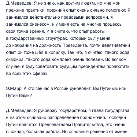
Д.Медведев: Я не знаю, как другим людям, но мне мои
прежние практики, прежний опыт очень сильно помогают. Я
занимался действительно правовыми вопросами, я
занимался бизнесом, и у меня есть на многие процессы
своя точка зрения. И я считаю, что опыт работы
в государственных структурах, который был у меня
до избрания на должность Президента, почти девятилетний
опыт, он тоже шёл в копилку. Так что, я считаю, такого рода
симбиоз, такого рода комплект очень полезен. Во всяком
случае, я буду советовать будущим президентам поработать
во всех этих сферах.
Э.Марр: А кто сейчас в России руководит: Вы Путиным или
Путин Вами?
Д.Медведев: Я руковожу государством, я глава государства,
и на этом основано распределение полномочий. Господин
Путин является Председателем Правительства, это очень
сложная, большая работа. Но основные решения от имени