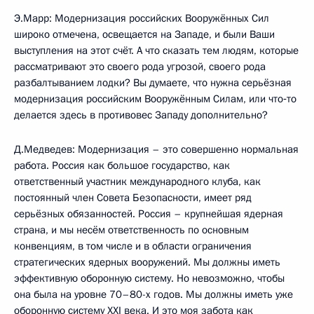
Э.Марр: Модернизация российских Вооружённых Сил
широко отмечена, освещается на Западе, и были Ваши
выступления на этот счёт. А что сказать тем людям, которые
рассматривают это своего рода угрозой, своего рода
разбалтыванием лодки? Вы думаете, что нужна серьёзная
модернизация российским Вооружённым Силам, или что‑то
делается здесь в противовес Западу дополнительно?
Д.Медведев: Модернизация – это совершенно нормальная
работа. Россия как большое государство, как
ответственный участник международного клуба, как
постоянный член Совета Безопасности, имеет ряд
серьёзных обязанностей. Россия – крупнейшая ядерная
страна, и мы несём ответственность по основным
конвенциям, в том числе и в области ограничения
стратегических ядерных вооружений. Мы должны иметь
эффективную оборонную систему. Но невозможно, чтобы
она была на уровне 70–80-х годов. Мы должны иметь уже
оборонную систему XXI века. И это моя забота как