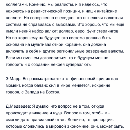
коллегами. Конечно, мы реалисты, и я надеюсь, что
нахожусь на реалистической позиции, и наши китайские
коллеги. Но совершенно очевидно, что нынешняя валютная
система не справилась с вызовами. Это хорошо, что мы ещё
имели некий набор валют: доллар, евро, фунт стерлингов.
Но по‑хорошему на будущее эта система должна быть
основана на мультивалютной корзине, она должна
включать в себя и другие региональные резервные валюты.
Если мы сможем договориться, то в будущем можно
говорить и о создании некоей супервалюты.
Э.Марр: Вы рассматриваете этот финансовый кризис как
момент, когда баланс сил в мире меняется, искренне
говоря, с Запада на Восток.
Д.Медведев: Я думаю, что вопрос не в том, откуда
происходит движение и куда. Вопрос в том, чтобы мы
смогли дать правильный ответ. Конечно, те пропорции,
которые сложились в мировой экономике, они, может быть,