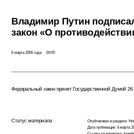
Владимир Путин подписа
закон «О противодействи
6 марта 2006 года
00:00
Федеральный закон принят Государственной Думой 26 
Статус материала
Опубликован в разделе:
Но
Дата публикации:
6 марта 2
Ссылка на материал:
kremli