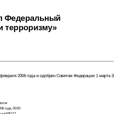
л Федеральный
и терроризму»
февраля 2006 года и одобрен Советом Федерации 1 марта 20
вости
006 года, 00:00
n.ru/d/35177