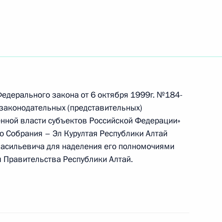
шим премьер-министром
1
ла-Лумпур
мьер-министром Индии
 Федерального закона от 6 октября 1999г. №184-
законодательных (представительных)
енной власти субъектов Российской Федерации»
ла-Лумпур
о Собрания – Эл Курултая Республики Алтай
Васильевича для наделения его полномочиями
я Правительства Республики Алтай.
, академика РАН Александра