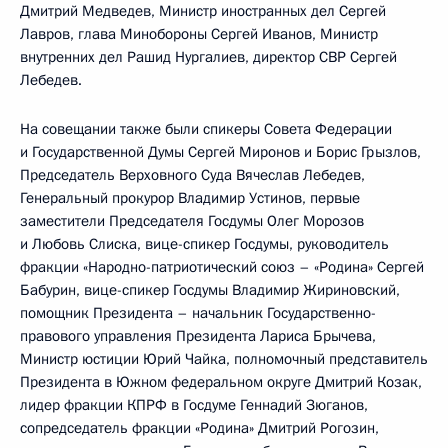
Дмитрий Медведев, Министр иностранных дел Сергей
Лавров, глава Минобороны Сергей Иванов, Министр
внутренних дел Рашид Нургалиев, директор СВР Сергей
Лебедев.
На совещании также были спикеры Совета Федерации
и Государственной Думы Сергей Миронов и Борис Грызлов,
Председатель Верховного Суда Вячеслав Лебедев,
Генеральный прокурор Владимир Устинов, первые
заместители Председателя Госдумы Олег Морозов
и Любовь Слиска, вице-спикер Госдумы, руководитель
фракции «Народно-патриотический союз – «Родина» Сергей
Бабурин, вице-спикер Госдумы Владимир Жириновский,
помощник Президента – начальник Государственно-
правового управления Президента Лариса Брычева,
Министр юстиции Юрий Чайка, полномочный представитель
Президента в Южном федеральном округе Дмитрий Козак,
лидер фракции КПРФ в Госдуме Геннадий Зюганов,
сопредседатель фракции «Родина» Дмитрий Рогозин,