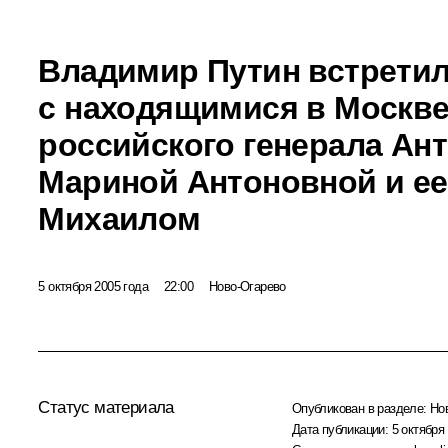
Владимир Путин встрети
с находящимися в Москв
российского генерала Ан
Мариной Антоновной и е
Михаилом
5 октября 2005 года
22:00
Ново-Огарево
Статус материала
Опубликован в разделе:
Но
Дата публикации:
5 октября 