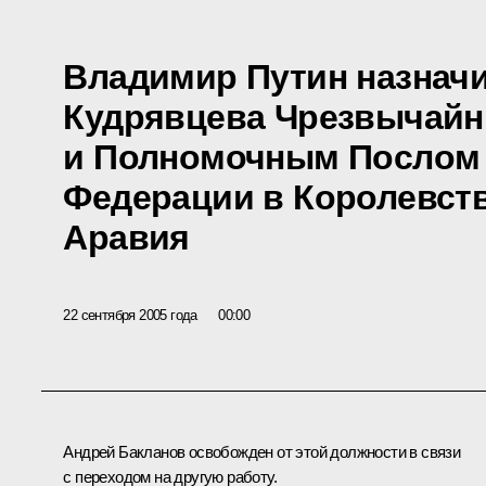
Владимир Путин назнач
Кудрявцева Чрезвычай
и Полномочным Послом
Федерации в Королевст
Аравия
22 сентября 2005 года
00:00
Андрей Бакланов освобожден от этой должности в связи
с переходом на другую работу.