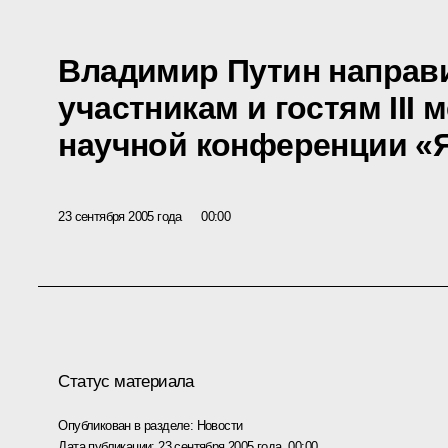
Владимир Путин направ
участникам и гостям III
научной конференции «Я
23 сентября 2005 года
00:00
Статус материала
Опубликован в разделе:
Новости
Дата публикации:
23 сентября 2005 года, 00:00