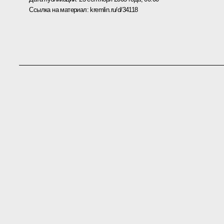
Ссылка на материал:
kremlin.ru/d/34118