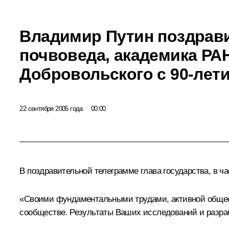
Владимир Путин поздрави
почвоведа, академика РА
Добровольского с 90-лет
22 сентября 2005 года
00:00
В поздравительной телеграмме глава государства, в ча
«Своими фундаментальными трудами, активной общест
сообществе. Результаты Ваших исследований и разраб