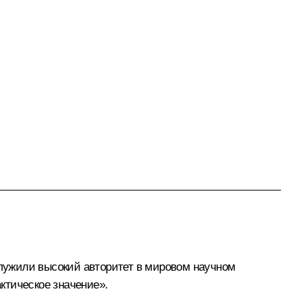
лужили высокий авторитет в мировом научном
ктическое значение».