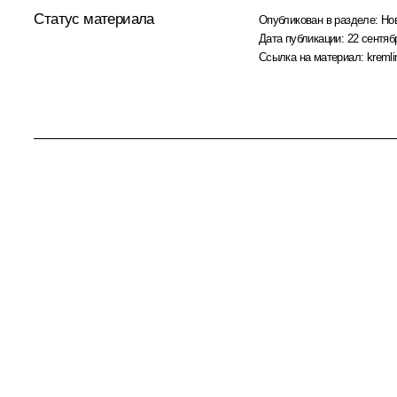
Статус материала
Опубликован в разделе:
Но
Дата публикации:
22 сентяб
Ссылка на материал:
kremli