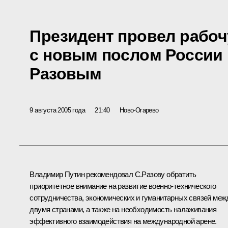
Президент провел рабоч
с новым послом России 
Разовым
9 августа 2005 года
21:40
Ново-Огарево
Владимир Путин рекомендовал С.Разову обратить
приоритетное внимание на развитие военно-технического
сотрудничества, экономических и гуманитарных связей меж
двумя странами, а также на необходимость налаживания
эффективного взаимодействия на международной арене.