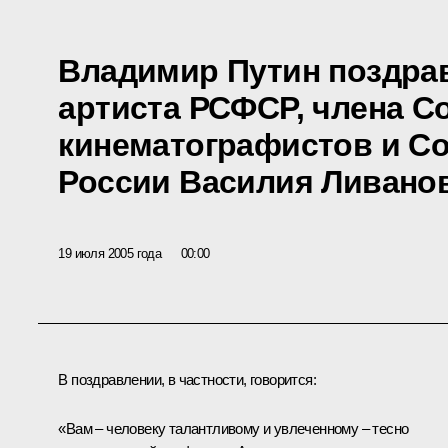
Владимир Путин поздра
артиста РСФСР, члена С
кинематографистов и С
России Василия Ливанов
19 июля 2005 года
00:00
В поздравлении, в частности, говорится:
«Вам – человеку талантливому и увлеченному – тесно