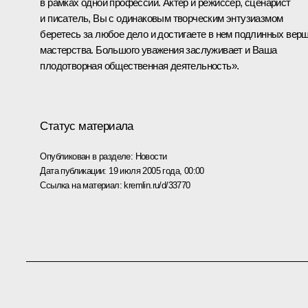
в рамках одной профессии. Актер и режиссер, сценарист
и писатель, Вы с одинаковым творческим энтузиазмом
беретесь за любое дело и достигаете в нем подлинных вер
мастерства. Большого уважения заслуживает и Ваша
плодотворная общественная деятельность».
Статус материала
Опубликован в разделе:
Новости
Дата публикации:
19 июля 2005 года, 00:00
Ссылка на материал:
kremlin.ru/d/33770