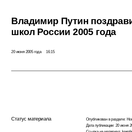
Владимир Путин поздрав
школ России 2005 года
20 июня 2005 года
16:15
Статус материала
Опубликован в разделе:
Но
Дата публикации:
20 июня 2
Ссылка на материал:
kremli