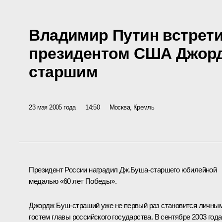
Владимир Путин встрет
президентом США Джор
старшим
23 мая 2005 года
14:50
Москва, Кремль
Президент России наградил Дж.Буша-старшего юбилейной
медалью «60 лет Победы».
Джордж Буш-страший уже не первый раз становится личны
гостем главы российского государства. В сентябре 2003 года