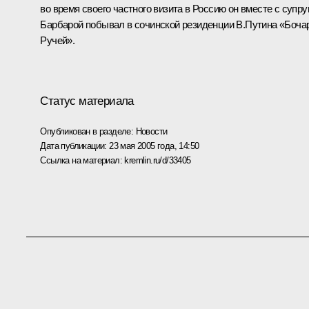
во время своего частного визита в Россию он вместе с супру
Барбарой побывал в сочинской резиденции В.Путина «Боча
Ручей».
Статус материала
Опубликован в разделе:
Новости
Дата публикации:
23 мая 2005 года, 14:50
Ссылка на материал:
kremlin.ru/d/33405