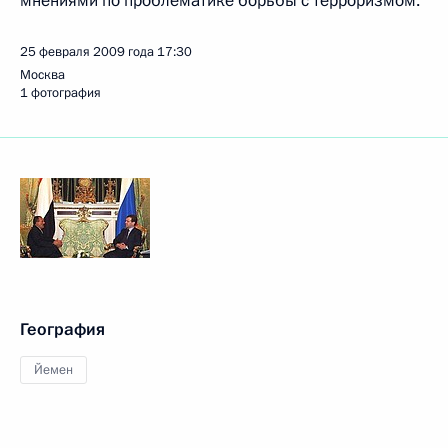
мнениями по проблематике борьбы с терроризмом.
25 февраля 2009 года
17:30
Москва
1 фотография
География
Йемен