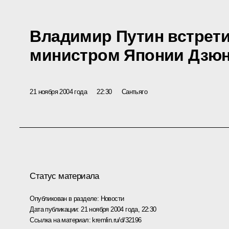
Владимир Путин встрети
министром Японии Дзю
21 ноября 2004 года
22:30
Сантьяго
Статус материала
Опубликован в разделе:
Новости
Дата публикации:
21 ноября 2004 года, 22:30
Ссылка на материал:
kremlin.ru/d/32196