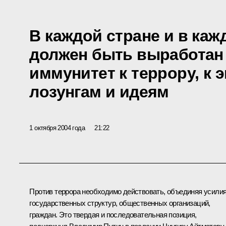
В каждой стране и в ка
должен быть выработан
иммунитет к террору, к 
лозунгам и идеям
1 октября 2004 года
21:22
Против террора необходимо действовать, объединяя усили
государственных структур, общественных организаций,
граждан. Это твердая и последовательная позиция,