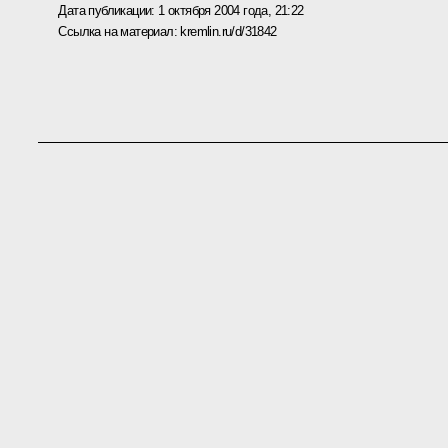
Дата публикации:
1 октября 2004 года, 21:22
Ссылка на материал:
kremlin.ru/d/31842