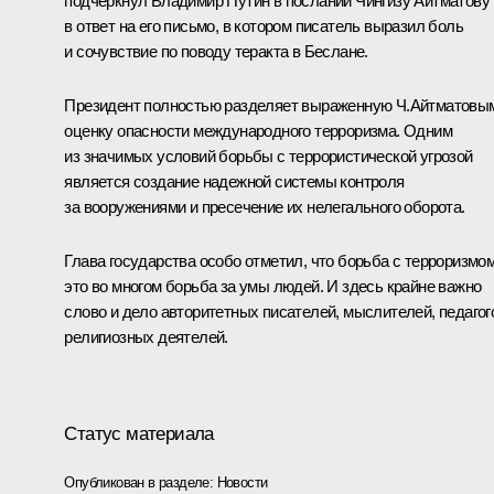
подчеркнул Владимир Путин в послании Чингизу Айтматову
в ответ на его письмо, в котором писатель выразил боль
и сочувствие по поводу теракта в Беслане.
Президент полностью разделяет выраженную Ч.Айтматовы
оценку опасности международного терроризма. Одним
из значимых условий борьбы с террористической угрозой
является создание надежной системы контроля
за вооружениями и пресечение их нелегального оборота.
Глава государства особо отметил, что борьба с терроризмом
это во многом борьба за умы людей. И здесь крайне важно
слово и дело авторитетных писателей, мыслителей, педагог
религиозных деятелей.
Статус материала
Опубликован в разделе:
Новости