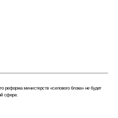
что реформа министерств «силового блока» не будет
ой сфере.