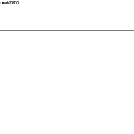
n.ru/d/30800