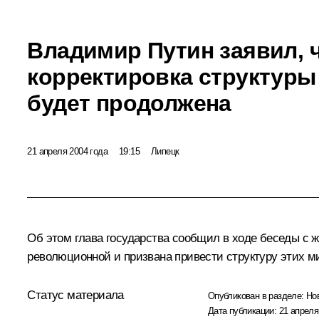
Владимир Путин заявил, 
корректировка структуры
будет продолжена
21 апреля 2004 года
19:15
Липецк
Об этом глава государства сообщил в ходе беседы с ж
революционной и призвана привести структуру этих м
Статус материала
Опубликован в разделе:
Но
Дата публикации:
21 апреля