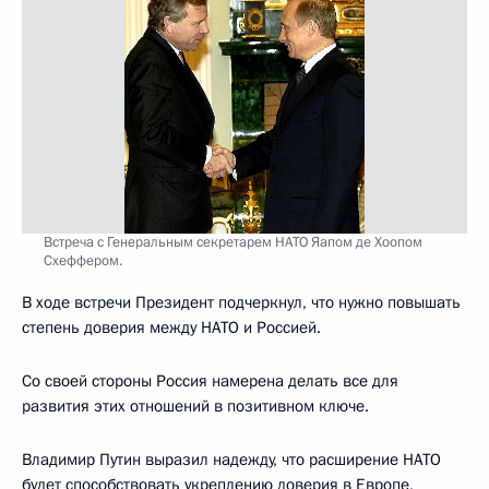
Встреча с Генеральным секретарем НАТО Яапом де Хоопом
Схеффером.
В ходе встречи Президент подчеркнул, что нужно повышать
степень доверия между НАТО и Россией.
Со своей стороны Россия намерена делать все для
развития этих отношений в позитивном ключе.
Владимир Путин выразил надежду, что расширение НАТО
будет способствовать укреплению доверия в Европе,