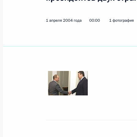
3 апреля 2004 года, 14:30
1 апреля 2004 года
00:00
1 фотография
Президент России за большой вкла
науки и многолетнюю добросовест
благодарность Валентину Иванович
Российской академии медицинских
3 апреля 2004 года, 14:25
Президент поздравил ректора МГУ 
академика РАН Виктора Антонович
3 апреля 2004 года, 14:20