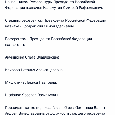
Начальником Референтуры Президента Российской
Федерации назначен Калимулин Дмитрий Рафаэльевич.
Старшим референтом Президента Российской Федерации
назначен Кордонский Симон Гдальевич.
Референтами Президента Российской Федерации
назначены:
Анчишкина Ольга Владленовна,
Кривова Наталья Александровна,
Мишустина Лариса Павловна,
Шабанов Ярослав Васильевич.
Президент также подписал Указ об освобождении Вавры
Андрея Вячеславовича от должности старшего референта