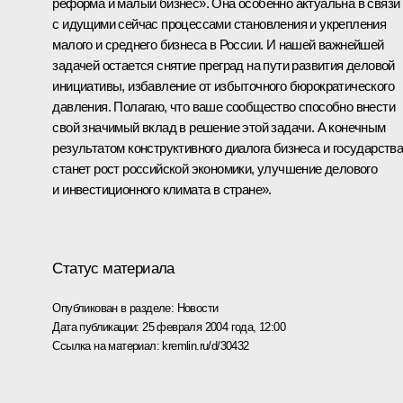
реформа и малый бизнес». Она особенно актуальна в связи
с идущими сейчас процессами становления и укрепления
малого и среднего бизнеса в России. И нашей важнейшей
задачей остается снятие преград на пути развития деловой
инициативы, избавление от избыточного бюрократического
давления. Полагаю, что ваше сообщество способно внести
свой значимый вклад в решение этой задачи. А конечным
результатом конструктивного диалога бизнеса и государств
станет рост российской экономики, улучшение делового
и инвестиционного климата в стране».
Статус материала
Опубликован в разделе:
Новости
Дата публикации:
25 февраля 2004 года, 12:00
Ссылка на материал:
kremlin.ru/d/30432