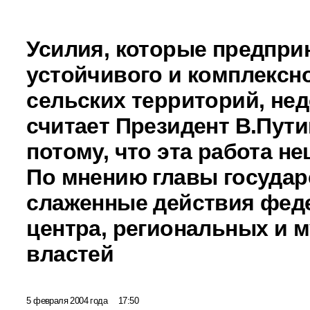
Усилия, которые предпри
устойчивого и комплексн
сельских территорий, не
считает Президент В.Пути
потому, что эта работа н
По мнению главы государ
слаженные действия фед
центра, региональных и 
властей
5 февраля 2004 года
17:50