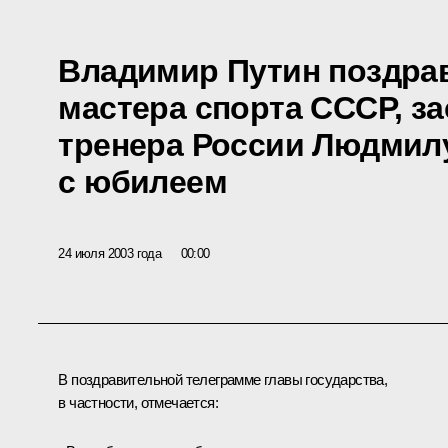
Владимир Путин поздра
мастера спорта СССР, з
тренера России Людмил
с юбилеем
24 июля 2003 года
00:00
В поздравительной телеграмме главы государства,
в частности, отмечается: