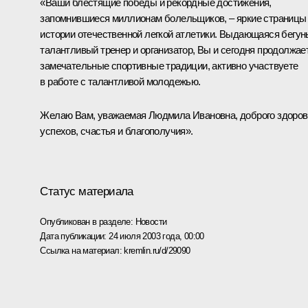
«Ваши блестящие победы и рекордные достижения,
запомнившиеся миллионам болельщиков, – яркие страницы
истории отечественной легкой атлетики. Выдающаяся бегун
талантливый тренер и организатор, Вы и сегодня продолжае
замечательные спортивные традиции, активно участвуете
в работе с талантливой молодежью.
Желаю Вам, уважаемая Людмила Ивановна, доброго здоров
успехов, счастья и благополучия».
Статус материала
Опубликован в разделе:
Новости
Дата публикации:
24 июля 2003 года, 00:00
Ссылка на материал:
kremlin.ru/d/29090