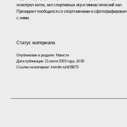
осмотрел каток, зал спортивных игр и гимнастический зал.
Президент пообщался со спортсменами и сфотографировал
с ними.
Статус материала
Опубликован в разделе:
Новости
Дата публикации:
21 июля 2003 года, 14:00
Ссылка на материал:
kremlin.ru/d/29073