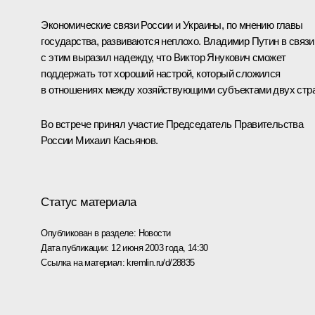
Экономические связи России и Украины, по мнению главы
государства, развиваются неплохо. Владимир Путин в связи
с этим выразил надежду, что Виктор Янукович сможет
поддержать тот хороший настрой, который сложился
в отношениях между хозяйствующими субъектами двух стра
Во встрече принял участие Председатель Правительства
России Михаил Касьянов.
Статус материала
Опубликован в разделе:
Новости
Дата публикации:
12 июня 2003 года, 14:30
Ссылка на материал:
kremlin.ru/d/28835