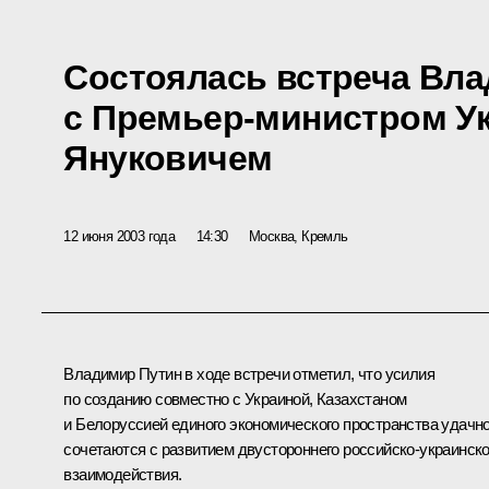
Состоялась встреча Вл
с Премьер-министром У
Януковичем
12 июня 2003 года
14:30
Москва, Кремль
Владимир Путин в ходе встречи отметил, что усилия
по созданию совместно с Украиной, Казахстаном
и Белоруссией единого экономического пространства удачн
сочетаются с развитием двустороннего российско-украинско
взаимодействия.